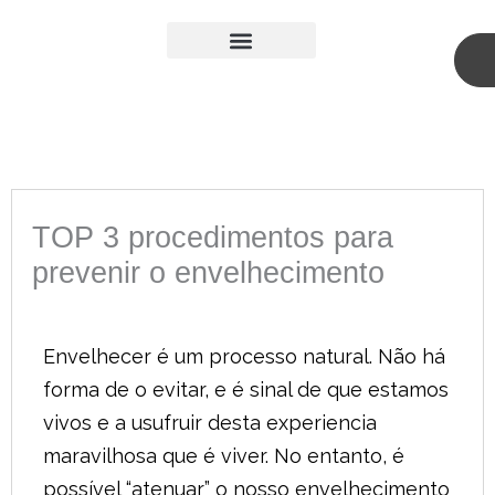
Skip
to
content
Medicina Estética
Cirurgia Plástica
TOP 3 procedimentos para
prevenir o envelhecimento
Envelhecer é um processo natural. Não há
forma de o evitar, e é sinal de que estamos
vivos e a usufruir desta experiencia
maravilhosa que é viver. No entanto, é
possível “atenuar” o nosso envelhecimento