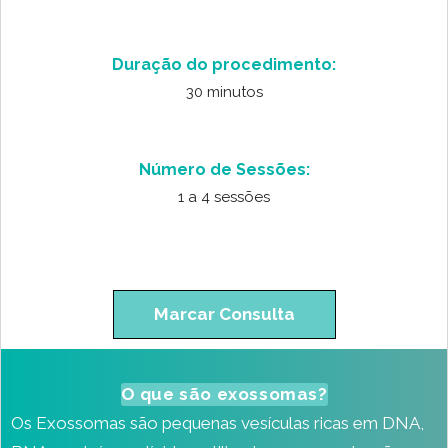
Duração do procedimento:
30 minutos
Número de Sessões:
1 a 4 sessões
Marcar Consulta
O que são exossomas?
Os Exossomas são pequenas vesículas ricas em DNA,