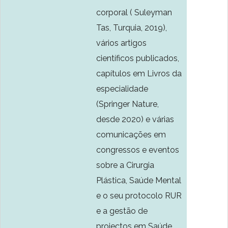
corporal ( Suleyman
Tas, Turquia, 2019),
vários artigos
científicos publicados,
capítulos em Livros da
especialidade
(Springer Nature,
desde 2020) e várias
comunicações em
congressos e eventos
sobre a Cirurgia
Plástica, Saúde Mental
e o seu protocolo RUR
e a gestão de
projectos em Saúde.