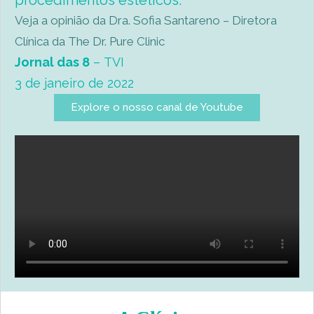
procedimentos estéticos.
Veja a opinião da Dra. Sofia Santareno – Diretora
Clínica da The Dr. Pure Clinic
Jornal das 8
–
TVI
3 de janeiro de 2022
Explore o nosso canal de Youtube