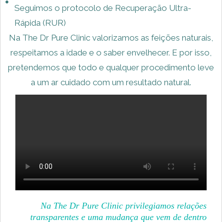
Seguimos o protocolo de Recuperação Ultra-
Rápida (RUR)
Na The Dr Pure Clinic valorizamos as feições naturais,
respeitamos a idade e o saber envelhecer. E por isso,
pretendemos que todo e qualquer procedimento leve
a um ar cuidado com um resultado natural.
Na The Dr Pure Clinic privilegiamos relações
transparentes e uma mudança que vem de dentro