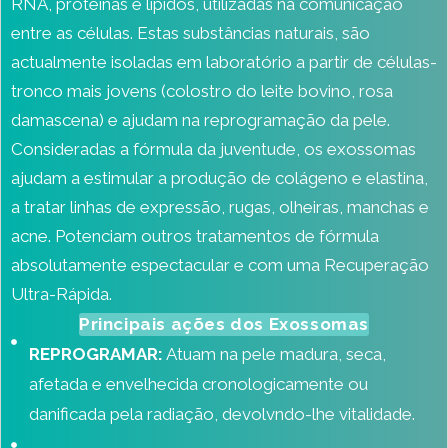
RNA, proteínas e lípidos, utilizadas na comunicação
entre as células. Estas substâncias naturais, são
actualmente isoladas em laboratório a partir de células-
tronco mais jovens (colostro do leite bovino, rosa
damascena) e ajudam na reprogramação da pele.
Consideradas a fórmula da juventude, os exossomas
ajudam a estimular a produção de colágeno e elastina,
a tratar linhas de expressão, rugas, olheiras, manchas e
acne. Potenciam outros tratamentos de fórmula
absolutamente espectacular e com uma Recuperação
Ultra-Rápida.
Principais ações dos Exossomas
REPROGRAMAR:
Atuam na pele madura, seca,
afetada e envelhecida cronologicamente ou
danificada pela radiação, devolvndo-lhe vitalidade.