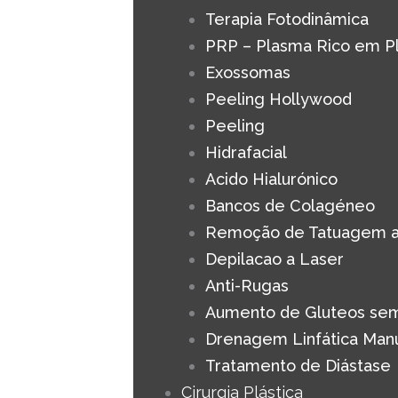
Terapia Fotodinâmica
PRP – Plasma Rico em P
Exossomas
Peeling Hollywood
Peeling
Hidrafacial
Acido Hialurónico
Bancos de Colagéneo
Remoção de Tatuagem a
Depilacao a Laser
Anti-Rugas
Aumento de Gluteos sem
Drenagem Linfática Man
Tratamento de Diástase
Cirurgia Plástica