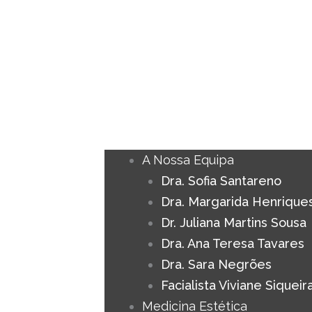
A Nossa Equipa
Dra. Sofia Santareno
Dra. Margarida Henrique
Dr. Juliana Martins Sousa
Dra. Ana Teresa Tavares
Dra. Sara Negrões
Facialista Viviane Siqueir
Medicina Estética