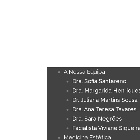
A Nossa Equipa
Dra. Sofia Santareno
Dra. Margarida Henrique
Dr. Juliana Martins Sousa
Dra. Ana Teresa Tavares
Dra. Sara Negrões
Facialista Viviane Siqueir
Medicina Estética