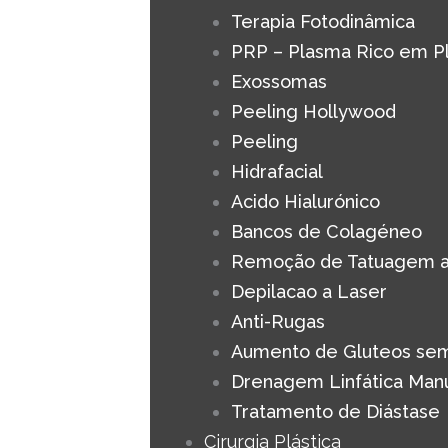
Terapia Fotodinâmica
PRP – Plasma Rico em P
Exossomas
Peeling Hollywood
Peeling
Hidrafacial
Acido Hialurónico
Bancos de Colagéneo
Remoção de Tatuagem a
Depilacao a Laser
Anti-Rugas
Aumento de Gluteos sem
Drenagem Linfática Man
Tratamento de Diástase
Cirurgia Plástica