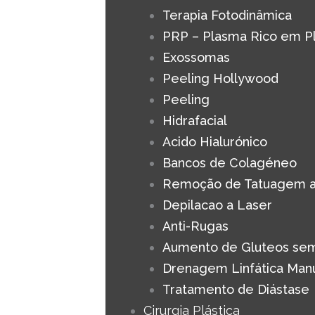
Terapia Fotodinâmica
PRP – Plasma Rico em P
Exossomas
Peeling Hollywood
Peeling
Hidrafacial
Acido Hialurónico
Bancos de Colagéneo
Remoção de Tatuagem a
Depilacao a Laser
Anti-Rugas
Aumento de Gluteos sem
Drenagem Linfática Man
Tratamento de Diástase
Cirurgia Plástica