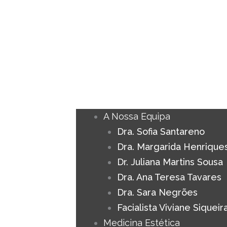
A Nossa Equipa
Dra. Sofia Santareno
Dra. Margarida Henrique
Dr. Juliana Martins Sousa
Dra. Ana Teresa Tavares
Dra. Sara Negrões
Facialista Viviane Siqueir
Medicina Estética