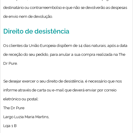
destinatário ou contrarreembolso e que não se devolverão as despesas
de envio nem de devolução.
Direito de desistência
Os clientes da União Europeia dispõem de 14 dias naturais, após a data
de receção do seu pedido, para anular a sua compra realizada na The
Dr Pure.
Se desejar exercer o seu direito de desistência, é necessário que nos
informe através de carta ou e-mail que deverá enviar por correio
eletrónico ou postal:
The Dr Pure
Largo Luzia Maria Martins,
Loja 1 B