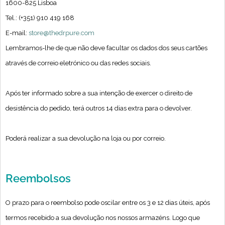
1600-825 Lisboa
Tel.: (+351) 910 419 168
E-mail:
store@thedrpure.com
Lembramos-lhe de que não deve facultar os dados dos seus cartões
através de correio eletrónico ou das redes sociais.
Após ter informado sobre a sua intenção de exercer o direito de
desistência do pedido, terá outros 14 dias extra para o devolver.
Poderá realizar a sua devolução na loja ou por correio.
Reembolsos
O prazo para o reembolso pode oscilar entre os 3 e 12 dias úteis, após
termos recebido a sua devolução nos nossos armazéns. Logo que