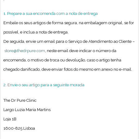
1. Prepare a sua encomenda com a nota de entrega
Embale os seus artigos de forma segura, na embalagem original, se for
possível, e inclua a nota de entrega.
De seguida, envie um email para o Serviço de Atendimento ao Cliente –
store@thedrpure.com
, neste email deve indicar o número da
encomenda, o motivo de troca ou devolução, caso o artigo tenha
chegado danificado, deve enviar fotos do mesmo em anexo no e-mail.
2. Envie o seu artigo para a seguinte morada
The Dr Pure Clinic
Largo Luzia Maria Martins
Loja 1B
1600-825 Lisboa