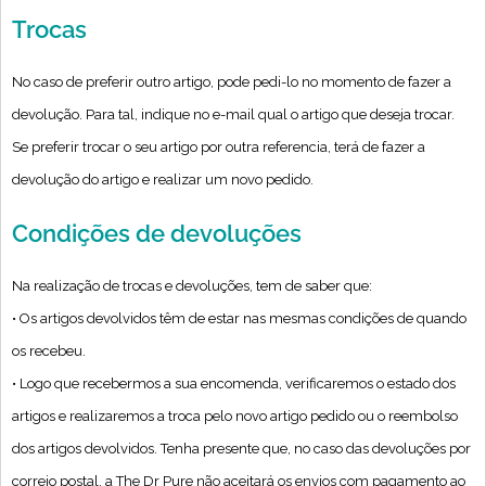
Trocas
No caso de preferir outro artigo, pode pedi-lo no momento de fazer a
devolução. Para tal, indique no e-mail qual o artigo que deseja trocar.
Se preferir trocar o seu artigo por outra referencia, terá de fazer a
devolução do artigo e realizar um novo pedido.
Condições de devoluções
Na realização de trocas e devoluções, tem de saber que:
• Os artigos devolvidos têm de estar nas mesmas condições de quando
os recebeu.
• Logo que recebermos a sua encomenda, verificaremos o estado dos
artigos e realizaremos a troca pelo novo artigo pedido ou o reembolso
dos artigos devolvidos. Tenha presente que, no caso das devoluções por
correio postal, a The Dr Pure não aceitará os envios com pagamento ao