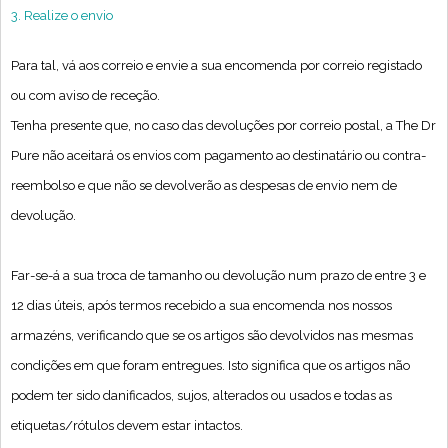
3. Realize o envio
Para tal, vá aos correio e envie a sua encomenda por correio registado
ou com aviso de receção.
Tenha presente que, no caso das devoluções por correio postal, a The Dr
Pure não aceitará os envios com pagamento ao destinatário ou contra-
reembolso e que não se devolverão as despesas de envio nem de
devolução.
Far-se-á a sua troca de tamanho ou devolução num prazo de entre 3 e
12 dias úteis, após termos recebido a sua encomenda nos nossos
armazéns, verificando que se os artigos são devolvidos nas mesmas
condições em que foram entregues. Isto significa que os artigos não
podem ter sido danificados, sujos, alterados ou usados e todas as
etiquetas/rótulos devem estar intactos.