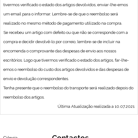
tivermos verificado o estado dos artigos devolvidos, enviar-lhe-emos
um email para o informar. Lembre-se de que o reembolso será
realizado no mesmo método de pagamento utilizado na compra.
Se recebeu um artigo com defeito ou que não se corresponde com a
compra e decidir devolvê-lo por correio, lembre-se de incluir na
encomenda o comprovante das despesas de envio aos nossos
escritórios. Logo que tivermos verificado o estado dos artigos, far-lhe-
emos o reembolso do custo dos artigos devolvidos e das despesas de
envio e devolução correspondentes.
Tenha presente que o reembolso do transporte será realizado depois do
reembolso dos artigos.
Última Atualização realizada a 10.07.2021
Contactos