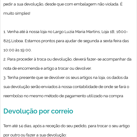
pedir a sua devolução, desde que com embalagem não violada. É
muito simples!
1. Venha até à nossa loja no Largo Luzia Maria Martins, Loja 1B, 1600-
825 Lisboa. Estamos prontos para ajudar de segunda a sexta feira das
10:00 às 19:00.
2. Para proceder à troca ou devolução, deverá fazer-se acompanhar da
nota de encomenda e artigo a trocar ou devolver.
3. Tenha presente que se devolver os seus artigos na loja, os dados da
sua devolução serão enviados à nossa contabilidade de onde se fará o
reembolso no mesmo método de pagamento utilizado na compra
Devolução por correio
Tem até 14 dias, após a receção do seu pedido, para trocar o seu artigo
por outro ou fazer a sua devolução: