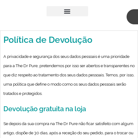
Skip
to
content
Medicina Estética
Cirurgia Plástica
Política de Devolução
A privacidade e segurança dos seus dados pessoais é uma prioridade
para a The Dr Pure, pretendemos por isso ser abertos e transparentes no
que diz respeito ao tratamento dos seus dados pessoais. Temos, por isso,
uma política que define o modo como os seus dados pessoais serão
tratados e protegidos.
Devolução gratuita na loja
Se depois da sua compra na The Dr Pure não ficar satisfeito com algum
artigo, dispõe de 30 dias, após a receção do seu pedido, para o trocar ou