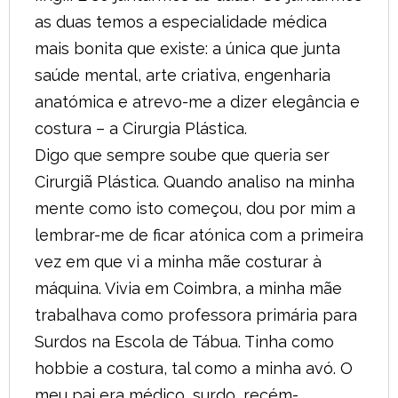
as duas temos a especialidade médica
mais bonita que existe: a única que junta
saúde mental, arte criativa, engenharia
anatómica e atrevo-me a dizer elegância e
costura – a Cirurgia Plástica.
Digo que sempre soube que queria ser
Cirurgiã Plástica. Quando analiso na minha
mente como isto começou, dou por mim a
lembrar-me de ficar atónica com a primeira
vez em que vi a minha mãe costurar à
máquina. Vivia em Coimbra, a minha mãe
trabalhava como professora primária para
Surdos na Escola de Tábua. Tinha como
hobbie a costura, tal como a minha avó. O
meu pai era médico, surdo, recém-