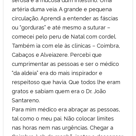
serosa e a mucosa dum intestino. Uma
artéria duma veia. A grande e pequena
circulação. Aprendi a entender as fáscias
ou “gorduras” e até mesmo a suturar –
comecei pelo peru de Natal com cordel.
Também ia com ele às clinicas – Coimbra,
Cabaços e Alveiazere. Percebi que
cumprimentar as pessoas e ser o médico
“da aldeia” era do mais inspirador e
respeitoso que havia. Que todos lhe eram
gratos e sabiam quem era o Dr. João
Santareno.
Para mim médico era abraçar as pessoas,
tal como o meu pai. Não colocar limites
nas horas nem nas urgências. Chegar a