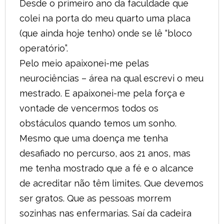
Desde o primeiro ano da faculdade que
colei na porta do meu quarto uma placa
(que ainda hoje tenho) onde se lê “bloco
operatório”.
Pelo meio apaixonei-me pelas
neurociências – área na qual escrevi o meu
mestrado. E apaixonei-me pela força e
vontade de vencermos todos os
obstáculos quando temos um sonho.
Mesmo que uma doença me tenha
desafiado no percurso, aos 21 anos, mas
me tenha mostrado que a fé e o alcance
de acreditar não têm limites. Que devemos
ser gratos. Que as pessoas morrem
sozinhas nas enfermarias. Saí da cadeira