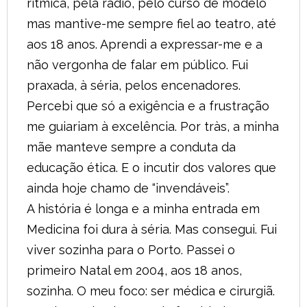
rítmica, pela rádio, pelo curso de modelo
mas mantive-me sempre fiel ao teatro, até
aos 18 anos. Aprendi a expressar-me e a
não vergonha de falar em público. Fui
praxada, à séria, pelos encenadores.
Percebi que só a exigência e a frustração
me guiariam à excelência. Por tràs, a minha
mãe manteve sempre a conduta da
educação ética. E o incutir dos valores que
ainda hoje chamo de “invendáveis”.
A história é longa e a minha entrada em
Medicina foi dura à séria. Mas consegui. Fui
viver sozinha para o Porto. Passei o
primeiro Natal em 2004, aos 18 anos,
sozinha. O meu foco: ser médica e cirurgiã.