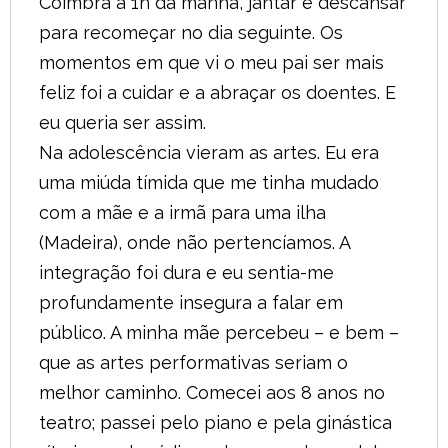
Coimbra à 1h da manhã, jantar e descansar
para recomeçar no dia seguinte. Os
momentos em que vi o meu pai ser mais
feliz foi a cuidar e a abraçar os doentes. E
eu queria ser assim.
Na adolescência vieram as artes. Eu era
uma miúda tímida que me tinha mudado
com a mãe e a irmã para uma ilha
(Madeira), onde não pertencíamos. A
integração foi dura e eu sentia-me
profundamente insegura a falar em
público. A minha mãe percebeu – e bem –
que as artes performativas seriam o
melhor caminho. Comecei aos 8 anos no
teatro; passei pelo piano e pela ginástica