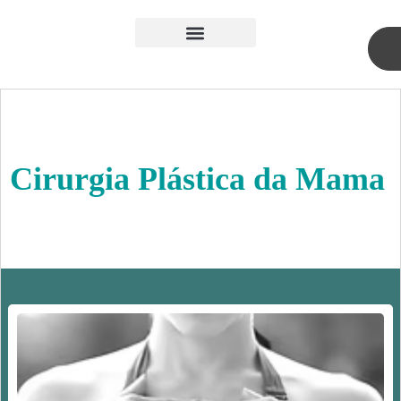
Skip
to
content
Medicina Estética
Cirurgia Plástica
Cirurgia Plástica da Mama