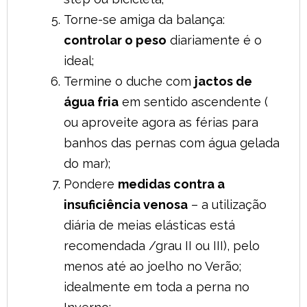
Torne-se amiga da balança:
controlar o peso
diariamente é o
ideal;
Termine o duche com
jactos de
água fria
em sentido ascendente (
ou aproveite agora as férias para
banhos das pernas com água gelada
do mar);
Pondere
medidas contra a
insuficiência venosa
– a utilização
diária de meias elásticas está
recomendada /grau II ou III), pelo
menos até ao joelho no Verão;
idealmente em toda a perna no