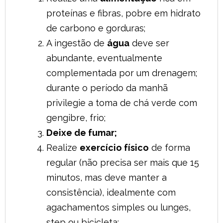
proteínas e fibras, pobre em hidrato
de carbono e gorduras;
A ingestão de
água
deve ser
abundante, eventualmente
complementada por um drenagem;
durante o período da manhã
privilegie a toma de chá verde com
gengibre, frio;
Deixe de fumar;
Realize
exercício físico
de forma
regular (não precisa ser mais que 15
minutos, mas deve manter a
consistência), idealmente com
agachamentos simples ou lunges,
step ou bicicleta;