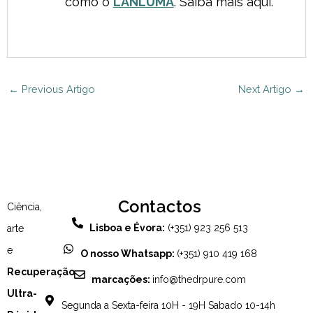
como o
LANLUMA
. Saiba mais aqui.
←
Previous Artigo
Next Artigo
→
Contactos
Ciência,
Lisboa e Évora:
(+351) 923 256 513
arte
e
O nosso Whatsapp:
(+351) 910 419 168
Recuperação
marcações:
info@thedrpure.com
Ultra-
Segunda a Sexta-feira 10H - 19H Sabado 10-14h