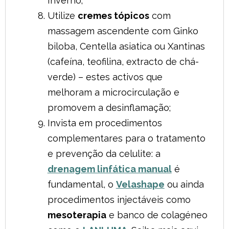
Inverno;
Utilize
cremes tópicos
com
massagem ascendente com Ginko
biloba, Centella asiatica ou Xantinas
(cafeína, teofilina, extracto de chá-
verde) – estes activos que
melhoram a microcirculação e
promovem a desinflamação;
Invista em procedimentos
complementares para o tratamento
e prevenção da celulite: a
drenagem linfática manual
é
fundamental, o
Velashape
ou ainda
procedimentos injectáveis como
mesoterapia
e banco de colagéneo