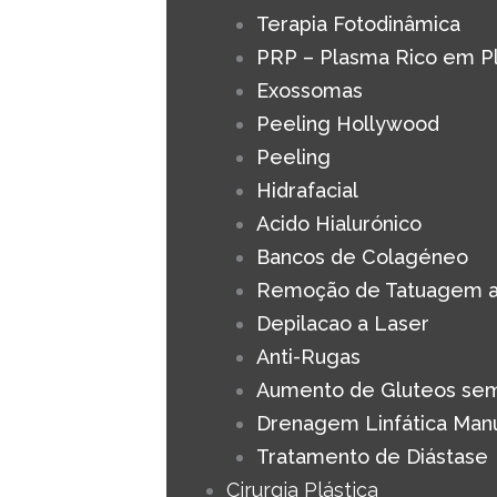
Terapia Fotodinâmica
PRP – Plasma Rico em P
Exossomas
Peeling Hollywood
Peeling
Hidrafacial
Acido Hialurónico
Bancos de Colagéneo
Remoção de Tatuagem a
Depilacao a Laser
Anti-Rugas
Aumento de Gluteos sem
Drenagem Linfática Man
Tratamento de Diástase
Cirurgia Plástica