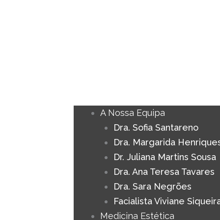
A Nossa Equipa
Dra. Sofia Santareno
Dra. Margarida Henrique
Dr. Juliana Martins Sousa
Dra. Ana Teresa Tavares
Dra. Sara Negrões
Facialista Viviane Siqueir
Medicina Estética