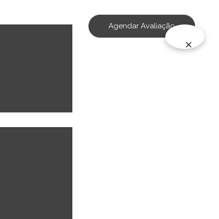
Agendar Avaliação
×